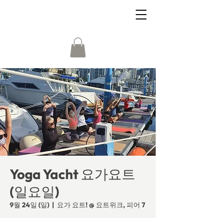
Yoga Yacht 요가요트
(일요일)
9월 24일 (일)
  |  
요가 요트! @ 요트위크, 피어 7