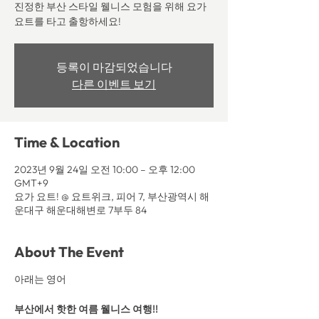
진정한 부산 스타일 웰니스 모험을 위해 요가
요트를 타고 출항하세요!
등록이 마감되었습니다
다른 이벤트 보기
Time & Location
2023년 9월 24일 오전 10:00 – 오후 12:00
GMT+9
요가 요트! @ 요트위크, 피어 7, 부산광역시 해
운대구 해운대해변로 7부두 84
About The Event
아래는 영어
부산에서 핫한 여름 웰니스 여행!!