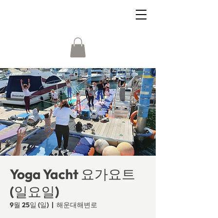
Yoga Yacht 요가요트
(일요일)
9월 25일 (일)
  |  
해운대해변로