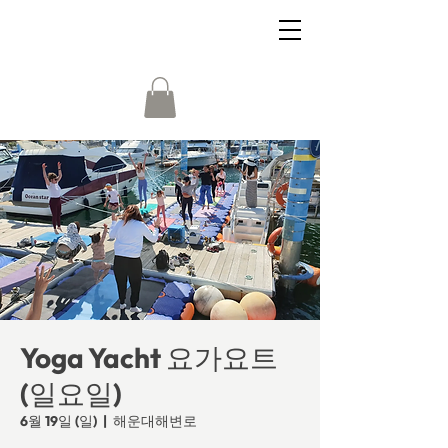
Yoga Yacht 요가요트
(일요일)
6월 19일 (일)
  |  
해운대해변로