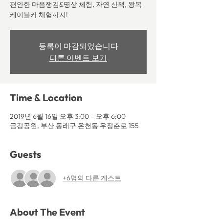
편안한 마음챙김&명상 체험, 자연 산책, 왕복
케이블카 체험까지!
등록이 마감되었습니다
다른 이벤트 보기
Time & Location
2019년 6월 16일 오후 3:00 – 오후 6:00
금강공원, 부산 동래구 온천동 우장춘로 155
Guests
+6명의 다른 게스트
About The Event