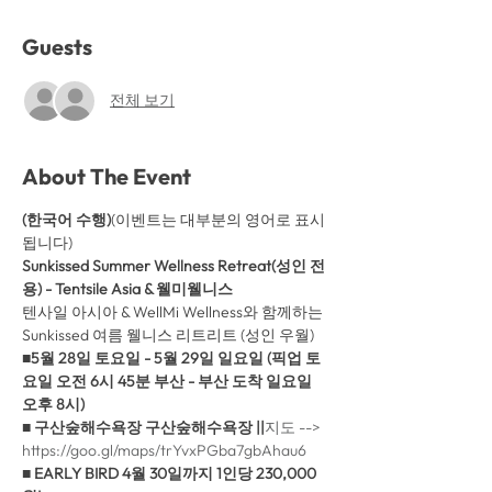
Guests
전체 보기
About The Event
(한국어 수행)
(이벤트는 대부분의 영어로 표시
됩니다)
Sunkissed Summer Wellness Retreat(성인 전
용) - Tentsile Asia & 웰미웰니스
텐사일 아시아 & WellMi Wellness와 함께하는 
Sunkissed 여름 웰니스 리트리트 (성인 우월)
■
5월 28일 토요일 - 5월 29일 일요일 (픽업 토
요일 오전 6시 45분 부산 - 부산 도착 일요일 
오후 8시)
■ 구산숲해수욕장 구산숲해수욕장 ||
지도 --> 
https://goo.gl/maps/trYvxPGba7gbAhau6 
■ EARLY BIRD 4월 30일까지 1인당 230,000