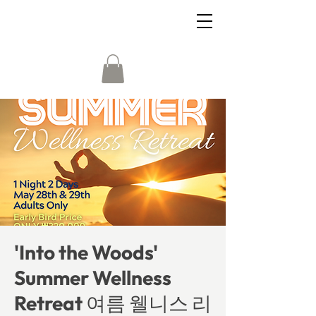
'Into the Woods'
Summer Wellness
Retreat 여름 웰니스 리