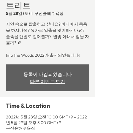
트리트
5월 28일 (토)
  |  
구산숲해수욕장
자연 속으로 탈출하고 싶나요? 바다에서 목욕
을 하시나요? 요가로 일출을 맞이하시나요?
숲속을 맨발로 걸어볼까? 별빛 아래서 잠을 자
볼까? 🌠
Into the Woods 2022가 출시되었습니다!
등록이 마감되었습니다
다른 이벤트 보기
Time & Location
2022년 5월 28일 오전 10:00 GMT+9 – 2022
년 5월 29일 오후 3:00 GMT+9
구산숲해수욕장