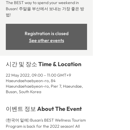
The BEST way to spend your weekend in
Busan! 주말을 부산에서 보내는 가장 좋은 방
법!
Registration is closed
See other events
시간 및 장소 Time & Location
22 May 2022, 09:00 – 11:00 GMT+9
Haeundaehaebyeon-ro, 84
Haeundaehaebyeon-ro, Pier 7, Haeundae,
Busan, South Korea
이벤트 정보 About The Event
(한국어 밑에) Busan's BEST Wellness Tourism 
Program is back for the 2022 season! All 