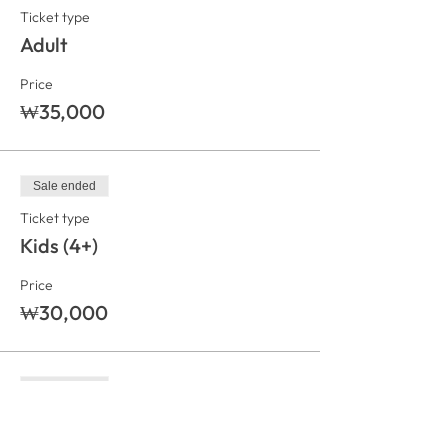
Ticket type
Adult
Price
₩35,000
Sale ended
Ticket type
Kids (4+)
Price
₩30,000
Sale ended
Ticket type
Kids (under 48 months 48개월