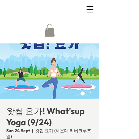
왓썹 요가! What'sup
Yoga (9/24)
Sun 24 Sept
  |  
왓썹 요가 (해운대 리버크루즈
앞)