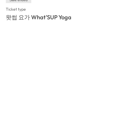
Ticket type
왓썹 요가 What'SUP Yoga
Price
₩0
이벤트를 공유 Share This
Event