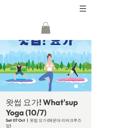
왓썹 요가! What'sup
Yoga (10/7)
Sat 07 Oct
  |  
왓썹 요가 (해운대 리버크루즈
앞)